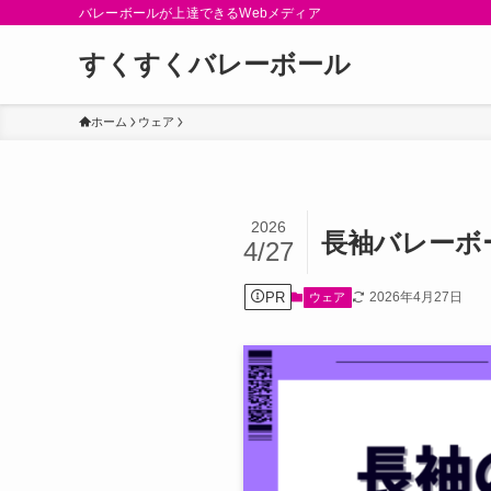
バレーボールが上達できるWebメディア
すくすくバレーボール
ホーム
ウェア
2026
長袖バレーボ
4/27
PR
2026年4月27日
ウェア