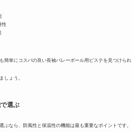
能
特性
性
も簡単にコスパの良い長袖バレーボール用ピステを見つけられ
ましょう。
能で選ぶ
選ぶなら、防風性と保温性の機能は最も重要なポイントです。