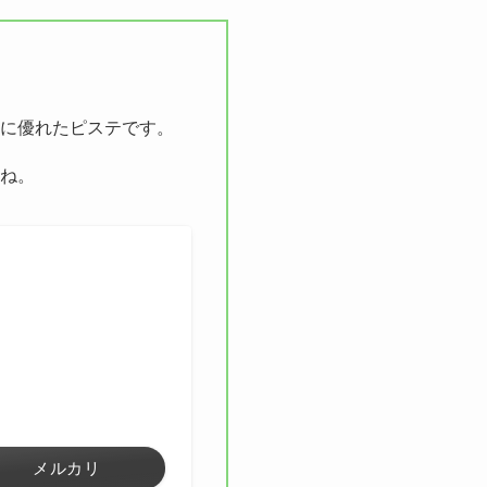
に優れたピステです。
ね。
メルカリ