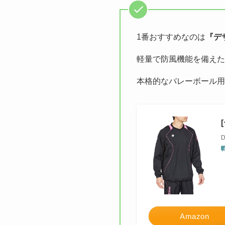
1番おすすめなのは
『デ
軽量で防風機能を備えた
本格的なバレーボール用
Amazon