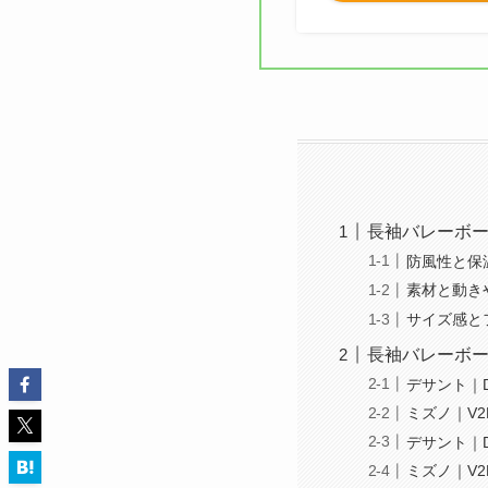
長袖バレーボ
防風性と保
素材と動き
サイズ感と
長袖バレーボー
デサント｜D
ミズノ｜V2
デサント｜D
ミズノ｜V2