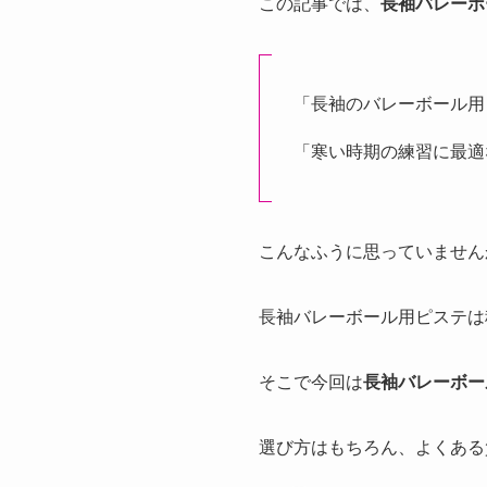
この記事では、
長袖バレーボ
「長袖のバレーボール用
「寒い時期の練習に最適
こんなふうに思っていません
長袖バレーボール用ピステは
そこで今回は
長袖バレーボー
選び方はもちろん、よくある