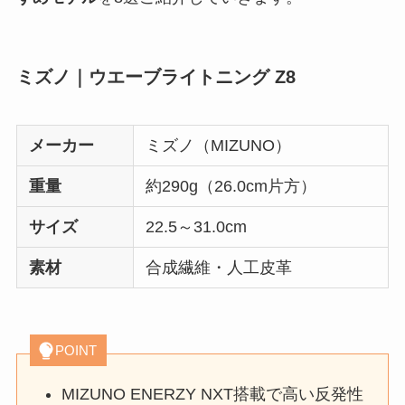
ミズノ｜ウエーブライトニング Z8
メーカー
ミズノ（MIZUNO）
重量
約290g（26.0cm片方）
サイズ
22.5～31.0cm
素材
合成繊維・人工皮革
POINT
MIZUNO ENERZY NXT搭載で高い反発性