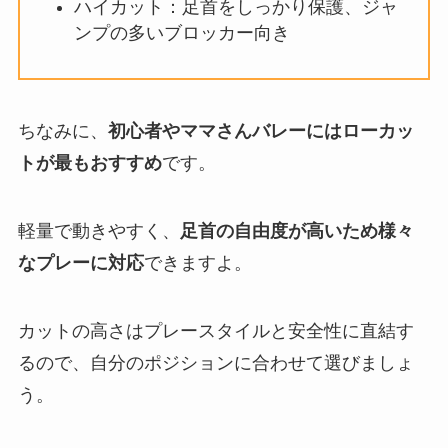
ハイカット：足首をしっかり保護、ジャ
ンプの多いブロッカー向き
ちなみに、
初心者やママさんバレーにはローカッ
トが最もおすすめ
です。
軽量で動きやすく、
足首の自由度が高いため様々
なプレーに対応
できますよ。
カットの高さはプレースタイルと安全性に直結す
るので、自分のポジションに合わせて選びましょ
う。