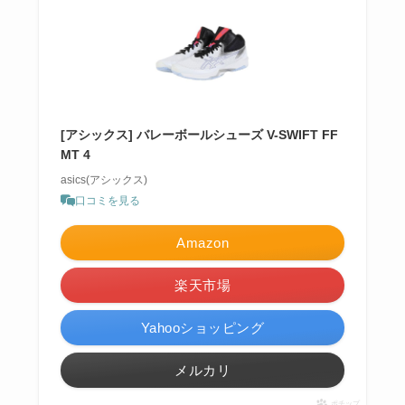
[アシックス] バレーボールシューズ V-SWIFT FF
MT 4
asics(アシックス)
口コミを見る
Amazon
楽天市場
Yahooショッピング
メルカリ
ポチップ