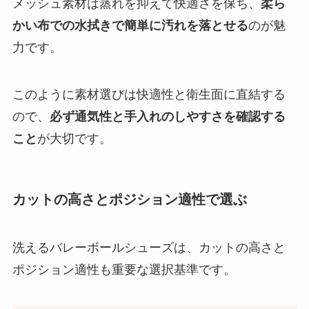
メッシュ素材は蒸れを抑えて快適さを保ち、
柔ら
かい布での水拭きで簡単に汚れを落とせる
のが魅
力です。
このように素材選びは快適性と衛生面に直結する
ので、
必ず通気性と手入れのしやすさを確認する
こと
が大切です。
カットの高さとポジション適性で選ぶ
洗えるバレーボールシューズは、カットの高さと
ポジション適性も重要な選択基準です。