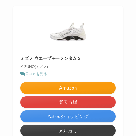
ミズノ ウエーブモーメンタム 3
MIZUNO(ミズノ)
口コミを見る
Amazon
楽天市場
Yahooショッピング
メルカリ