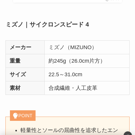
ミズノ｜サイクロンスピード 4
メーカー
ミズノ（MIZUNO）
重量
約245g（26.0cm片方）
サイズ
22.5～31.0cm
素材
合成繊維・人工皮革
POINT
軽量性とソールの屈曲性を追求したエン