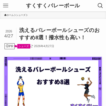
すくすくバレーボール
ホーム
シューズ
洗えるバレーボールシューズのお
2026
4/27
すすめ8選！撥水性も高い！
PR
2026年4月27日
シューズ