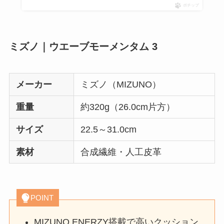
ポチップ
ミズノ｜ウエーブモーメンタム 3
メーカー
ミズノ（MIZUNO）
重量
約320g（26.0cm片方）
サイズ
22.5～31.0cm
素材
合成繊維・人工皮革
POINT
MIZUNO ENERZY搭載で高いクッション